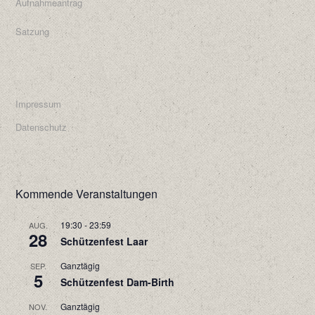
Aufnahmeantrag
Satzung
Impressum
Datenschutz
Kommende Veranstaltungen
19:30
-
23:59
AUG.
28
Schützenfest Laar
Ganztägig
SEP.
5
Schützenfest Dam-Birth
Ganztägig
NOV.