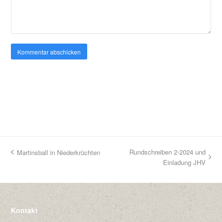
Rundschreiben 2-2024 und
Martinsball in Niederkrüchten
vorheriger
Nächster
Einladung JHV
Beitrag:
Beitrag:
Kontakt