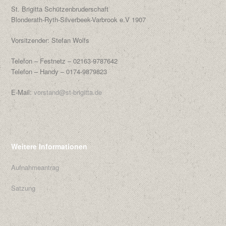
St. Brigitta Schützenbruderschaft
Blonderath-Ryth-Silverbeek-Varbrook e.V 1907
Vorsitzender: Stefan Wolfs
Telefon – Festnetz – 02163-9787642
Telefon – Handy – 0174-9879823
E-Mail:
vorstand@st-brigitta.de
Weitere Informationen
Aufnahmeantrag
Satzung