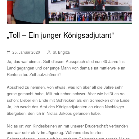
„Toll – Ein junger Königsadjutant“
25. Januar 2020
St. Brigitta
Ja, das war einmal. Seit diesem Ausspruch sind nun 40 Jahre ins
Land gegangen und der junge Mann von damals ist mittlerweile im
Rentenalter. Zeit aufzuhören?!
Abschied zu nehmen, von etwas, was ich über all die Jahre sehr
gerne gemacht habe, fällt mir schon schwer. Aber wie heißt es so
schön: Lieber ein Ende mit Schrecken als ein Schrecken ohne Ende.
Ja, ich werde das Amt des Königsadjutanten an einen Nachfolger
übergeben, den ich in Niclas Jakobs gefunden habe.
Niclas ist von Kindesbeinen an mit unserer Bruderschaft verbunden
und war sehr aktiv im Jägerzug. Während des letzten
Schützenfestes, aber auch bei anderen Gelegenheiten sprach Niclas