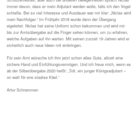
immer davon, dass er mein Adjutant werden wolle, falls ich den Vogel
schieße. Bei so viel Interesse und Ausdauer war mir klar: „Niclas wird
mein Nachfolger.“ Im Frühjahr 2018 wurde dann der Übergang
eigeleitet. Niclas hat seine Uniform schon bekommen und wird mir
bis zur Amtsübergabe auf die Finger sehen können, um zu erfahren,
welche Aufgaben auf ihn warten. Mit seinen zurzeit 19 Jahren wird er
sicherlich auch neue Ideen mit einbringen.
Für sein Amt wünsche ich ihm jetzt schon alles Gute, allzeit eine
sichere Hand und Einfühlungsvermögen. Und ich freue mich, wenn es
ab der Silberübergabe 2020 heißt: „Toll, ein junger Königsadjutant –
on watt för ene staatse Käel.“
Artur Schrammen