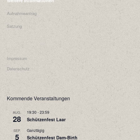
Weitere Informationen
Aufnahmeantrag
Satzung
Impressum
Datenschutz
Kommende Veranstaltungen
19:30
-
23:59
AUG.
28
Schützenfest Laar
Ganztägig
SEP.
5
Schützenfest Dam-Birth