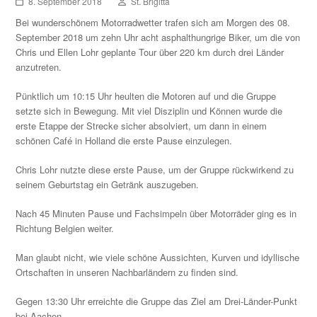
8. September 2018
St. Brigitta
Bei wunderschönem Motorradwetter trafen sich am Morgen des 08.
September 2018 um zehn Uhr acht asphalthungrige Biker, um die von
Chris und Ellen Lohr geplante Tour über 220 km durch drei Länder
anzutreten.
Pünktlich um 10:15 Uhr heulten die Motoren auf und die Gruppe
setzte sich in Bewegung. Mit viel Disziplin und Können wurde die
erste Etappe der Strecke sicher absolviert, um dann in einem
schönen Café in Holland die erste Pause einzulegen.
Chris Lohr nutzte diese erste Pause, um der Gruppe rückwirkend zu
seinem Geburtstag ein Getränk auszugeben.
Nach 45 Minuten Pause und Fachsimpeln über Motorräder ging es in
Richtung Belgien weiter.
Man glaubt nicht, wie viele schöne Aussichten, Kurven und idyllische
Ortschaften in unseren Nachbarländern zu finden sind.
Gegen 13:30 Uhr erreichte die Gruppe das Ziel am Drei-Länder-Punkt
bei Aachen.